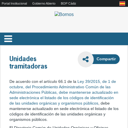
Portal Institucional
Gobierno Abierto
BOP Cádiz
Unidades
Compartir
tramitadoras
De acuerdo con el artículo 66.1 de la
Ley 39/2015, de 1 de
octubre, del Procedimiento Administrativo Común de las
Administraciones Públicas, debe mantenerse actualizado en
sede electrónica el listado de los códigos de identificación
de las unidades orgánicas y organismos públicos
,
debe
mantenerse actualizado en sede electrónica el listado de los
códigos de identificación de las unidades orgánicas y
organismos públicos.
El Directorio Común de Unidades Orgánicas y Oficinas